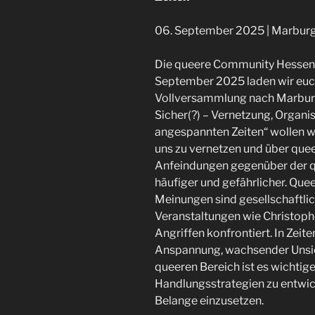
06. September 2025 | Marbur
Die queere Community Hesse
September 2025 laden wir euch
Vollversammlung nach Marburg e
Sicher(?) – Vernetzung, Organi
angespannten Zeiten“ wollen 
uns zu vernetzen und über quee
Anfeindungen gegenüber der
häufiger und gefährlicher. Que
Meinungen sind gesellschaftlic
Veranstaltungen wie Christoph
Angriffen konfrontiert. In Zeite
Anspannung, wachsender Unsi
queeren Bereich ist es wichtig
Handlungsstrategien zu entwick
Belange einzusetzen.