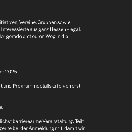
itiativen, Vereine, Gruppen sowie
Interessierte aus ganz Hessen – egal,
der gerade erst euren Weg in die
er 2025
rt und Programmdetails erfolgen erst
e:
chst barrierearme Veranstaltung. Teilt
 gerne bei der Anmeldung mit, damit wir