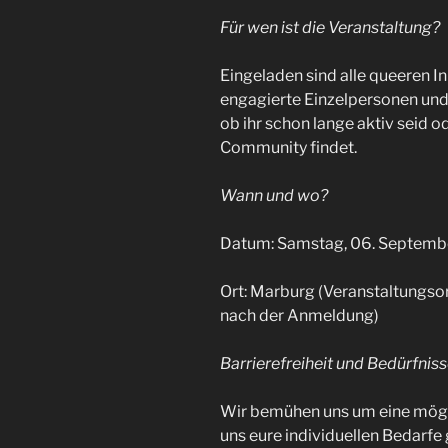
Für wen ist die Veranstaltung?
Eingeladen sind alle queeren In
engagierte Einzelpersonen und 
ob ihr schon lange aktiv seid o
Community findet.
Wann und wo?
Datum: Samstag, 06. Septemb
Ort: Marburg (Veranstaltungso
nach der Anmeldung)
Barrierefreiheit und Bedürfniss
Wir bemühen uns um eine mögli
uns eure individuellen Bedarfe