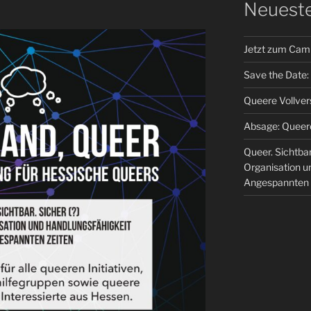
Neueste
Jetzt zum Cam
Save the Date
Queere Vollve
Absage: Queer
Queer. Sichtbar
Organisation u
Angespannten 