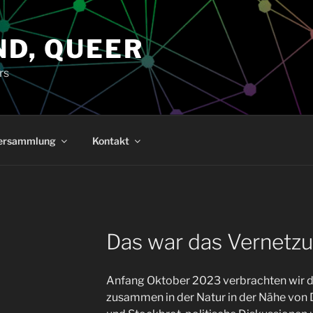
ND, QUEER
rs
versammlung
Kontakt
Das war das Vernetz
Anfang Oktober 2023 verbrachten wir 
zusammen in der Natur in der Nähe von 