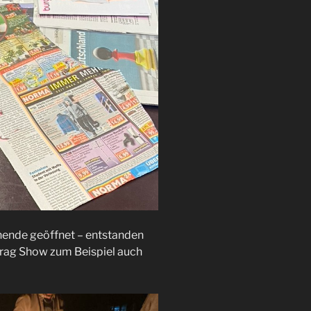
ende geöffnet – entstanden
Drag Show zum Beispiel auch