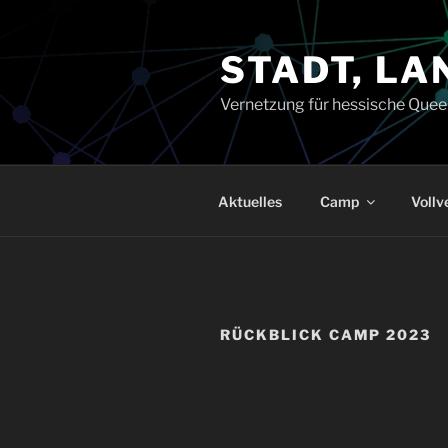
Zum
Inhalt
STADT, LA
springen
Vernetzung für hessische Quee
Aktuelles
Camp
Voll
RÜCKBLICK CAMP 2023