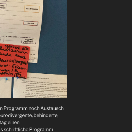
ten Programm noch Austausch
urodivergente, behinderte,
tag einen
as schriftliche Programm