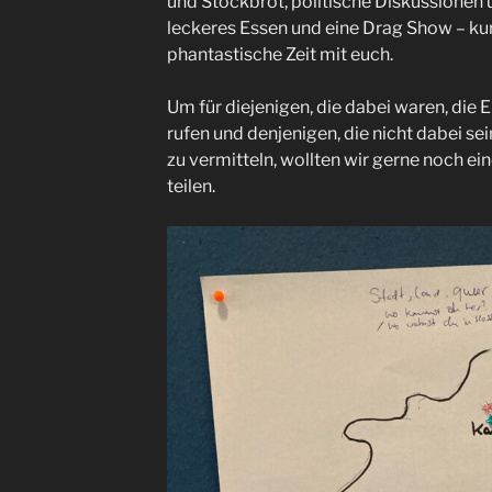
und Stockbrot, politische Diskussionen
leckeres Essen und eine Drag Show – ku
phantastische Zeit mit euch.
Um für diejenigen, die dabei waren, die
rufen und denjenigen, die nicht dabei se
zu vermitteln, wollten wir gerne noch ein
teilen.