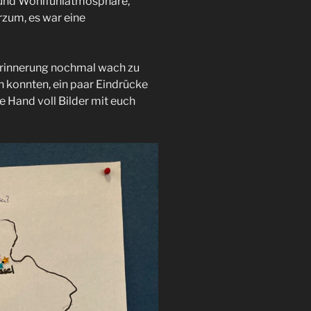
 und Wohlfühlatmosphäre,
rzum, es war eine
 Erinnerung nochmal wach zu
in konnten, ein paar Eindrücke
e Hand voll Bilder mit euch