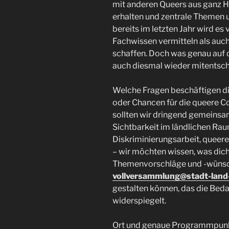
mit anderen Queers aus ganz H
erhalten und zentrale Themen 
bereits im letzten Jahr wird e
Fachwissen vermitteln als auc
schaffen. Doch was genau auf
auch diesmal wieder mitentsch
Welche Fragen beschäftigen d
oder Chancen für die queere 
sollten wir dringend gemeinsa
Sichtbarkeit im ländlichen Rau
Diskriminierungsarbeit, queer
– wir möchten wissen, was dic
Themenvorschläge und -wünsc
vollversammlung@stadt-land
gestalten können, das die Bed
widerspiegelt.
Ort und genaue Programmpunkte