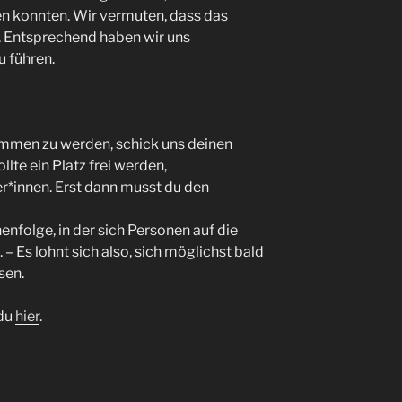
n konnten. Wir vermuten, dass das
d. Entsprechend haben wir uns
u führen.
mmen zu werden, schick uns deinen
lte ein Platz frei werden,
r*innen. Erst dann musst du den
enfolge, in der sich Personen auf die
 – Es lohnt sich also, sich möglichst bald
sen.
 du
hier
.