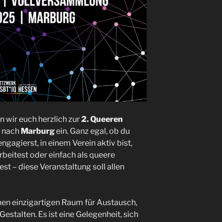
n wir euch herzlich zur
2. Queeren
nach
Marburg
ein. Ganz egal, ob du
engagierst, in einem Verein aktiv bist,
rbeitest oder einfach als queere
st – diese Veranstaltung soll allen
nen einzigartigen Raum für Austausch,
talten. Es ist eine Gelegenheit, sich