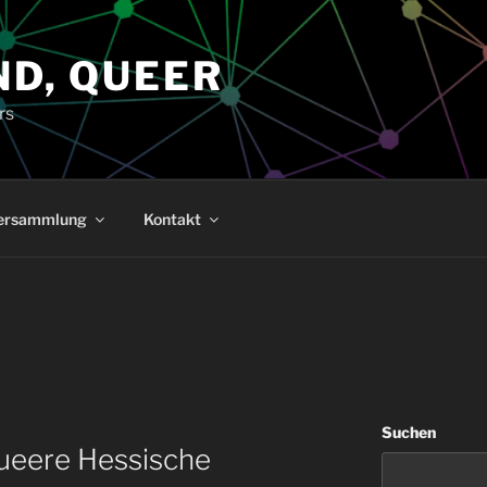
ND, QUEER
rs
versammlung
Kontakt
Suchen
Queere Hessische