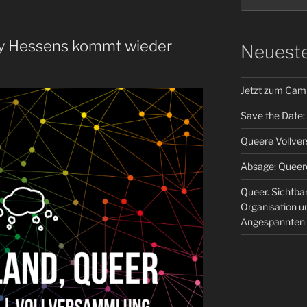
y Hessens kommt wieder
Neueste
Jetzt zum Cam
Save the Date
Queere Vollve
Absage: Queer
Queer. Sichtbar
Organisation u
Angespannten 