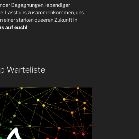
erender Begegnungen, lebendiger
lse. Lasst uns zusammenkommen, uns
einer starken queeren Zukunft in
ns auf euch!
p Warteliste