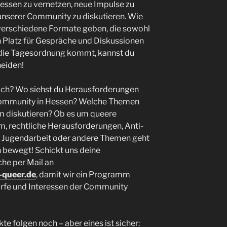
essen zu vernetzen, neue Impulse zu
unserer Community zu diskutieren. Wie
s verschiedene Formate geben, die sowohl
h Platz für Gespräche und Diskussionen
 die Tagesordnung kommt, kannst du
eiden!
ich? Wo siehst du Herausforderungen
Community in Hessen? Welche Themen
m diskutieren? Ob es um queere
m, rechtliche Herausforderungen, Anti-
e Jugendarbeit oder andere Themen geht
h bewegt! Schickt uns deine
he per Mail an
-queer.de
, damit wir ein Programm
arfe und Interessen der Community
 folgen noch – aber eines ist sicher: