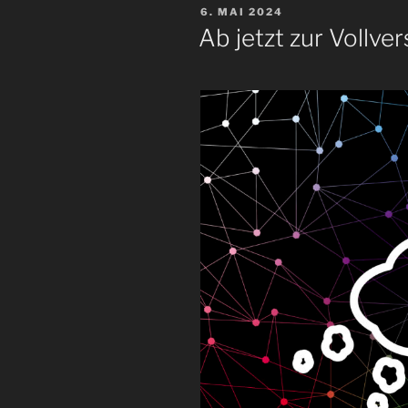
VERÖFFENTLICHT
6. MAI 2024
AM
Ab jetzt zur Vollv