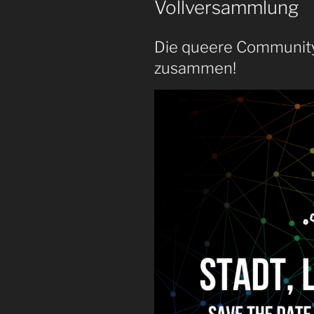
Vollversammlung
Die queere Communit
zusammen!