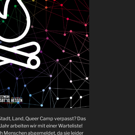
 Stadt, Land, Queer Camp verpasst? Das
Jahr arbeiten wir mit einer Warteliste!
h Menschen abgemeldet, da sie leider