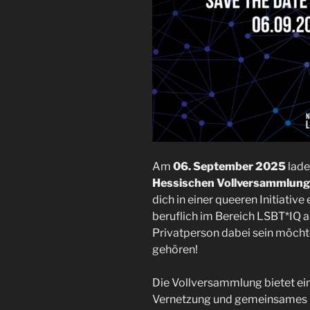
Am
06. September 2025
lade
Hessischen Vollversammlung
dich in einer queeren Initiative 
beruflich im Bereich LSBT*IQ a
Privatperson dabei sein möchte
gehören!
Die Vollversammlung bietet ei
Vernetzung und gemeinsames Ges