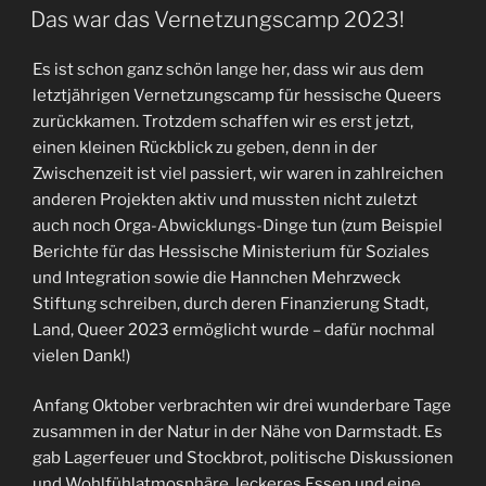
AM
Das war das Vernetzungscamp 2023!
Es ist schon ganz schön lange her, dass wir aus dem
letztjährigen Vernetzungscamp für hessische Queers
zurückkamen. Trotzdem schaffen wir es erst jetzt,
einen kleinen Rückblick zu geben, denn in der
Zwischenzeit ist viel passiert, wir waren in zahlreichen
anderen Projekten aktiv und mussten nicht zuletzt
auch noch Orga-Abwicklungs-Dinge tun (zum Beispiel
Berichte für das Hessische Ministerium für Soziales
und Integration sowie die Hannchen Mehrzweck
Stiftung schreiben, durch deren Finanzierung Stadt,
Land, Queer 2023 ermöglicht wurde – dafür nochmal
vielen Dank!)
Anfang Oktober verbrachten wir drei wunderbare Tage
zusammen in der Natur in der Nähe von Darmstadt. Es
gab Lagerfeuer und Stockbrot, politische Diskussionen
und Wohlfühlatmosphäre, leckeres Essen und eine