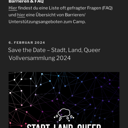
Barrieren & FAQ
Hier
findest du eine Liste oft gefragter Fragen (FAQ)
und
hier
eine Übersicht von Barrieren/
Unterstützungsangeboten zum Camp.
VERÖFFENTLICHT
6. FEBRUAR 2024
AM
Save the Date – Stadt, Land, Queer
Vollversammlung 2024