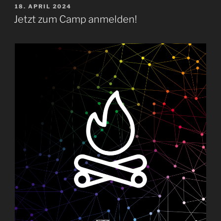
VERÖFFENTLICHT
18. APRIL 2024
AM
Jetzt zum Camp anmelden!