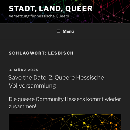
Zum
STADT, LAND, QUEER
Inhalt
Vernetzung für hessische Queers
springen
Menü
SCHLAGWORT:
LESBISCH
VERÖFFENTLICHT
3. MÄRZ 2025
AM
Save the Date: 2. Queere Hessische
Vollversammlung
Die queere Community Hessens kommt wieder
zusammen!