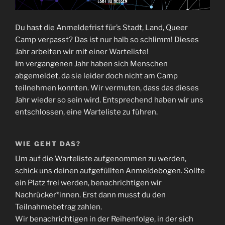
Du hast die Anmeldefrist für’s Stadt, Land, Queer
Camp verpasst? Das ist nur halb so schlimm! Dieses
Jahr arbeiten wir mit einer Warteliste!
Im vergangenen Jahr haben sich Menschen
abgemeldet, da sie leider doch nicht am Camp
teilnehmen konnten. Wir vermuten, dass das dieses
Jahr wieder so sein wird. Entsprechend haben wir uns
entschlossen, eine Warteliste zu führen.
WIE GEHT DAS?
Um auf die Warteliste aufgenommen zu werden,
schick uns deinen aufgefüllten Anmeldebogen. Sollte
ein Platz frei werden, benachrichtigen wir
Nachrücker*innen. Erst dann musst du den
Teilnahmebetrag zahlen.
Wir benachrichtigen in der Reihenfolge, in der sich