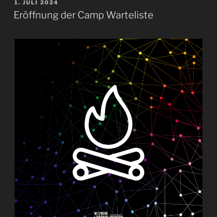
VERÖFFENTLICHT
1. JULI 2024
AM
Eröffnung der Camp Warteliste