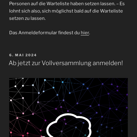
Personen auf die Warteliste haben setzen lassen. – Es
lohnt sich also, sich möglichst bald auf die Warteliste
setzen zu lassen.
Das Anmeldeformular findest du
hier
.
VERÖFFENTLICHT
6. MAI 2024
AM
Ab jetzt zur Vollversammlung anmelden!