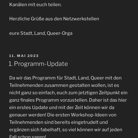
Kanälen mit euch teilen.
Herzliche Grüße aus den Netzwerkstellen
eure Stadt, Land, Queer-Orga
VERÖFFENTLICHT
11. MAI 2023
AM
1. Programm-Update
Da wir das Programm für Stadt, Land, Queer mit den
Teilnehmenden zusammen gestalten wollen, ist es
nicht ganz so einfach, euch zum jetztigen Zeitpunkt ein
ganz finales Programm vorzustellen. Daher ist das hier
ein erstes Update und mit der Zeit können wir da
genauer werden! Die ersten Workshop-Ideen von
Teilnehmenden sind bereits eingetrudelt und
ergänzen sich fabelhaft, so viel können wir auf jeden
Fall schon sagen!