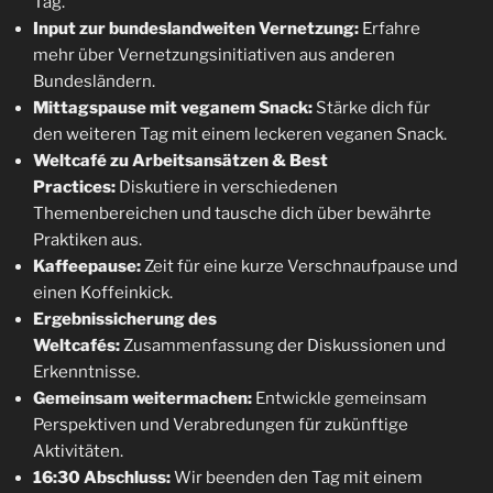
Tag.
Input zur bundeslandweiten Vernetzung:
Erfahre
mehr über Vernetzungsinitiativen aus anderen
Bundesländern.
Mittagspause mit veganem Snack:
Stärke dich für
den weiteren Tag mit einem leckeren veganen Snack.
Weltcafé zu Arbeitsansätzen & Best
Practices:
Diskutiere in verschiedenen
Themenbereichen und tausche dich über bewährte
Praktiken aus.
Kaffeepause:
Zeit für eine kurze Verschnaufpause und
einen Koffeinkick.
Ergebnissicherung des
Weltcafés:
Zusammenfassung der Diskussionen und
Erkenntnisse.
Gemeinsam weitermachen:
Entwickle gemeinsam
Perspektiven und Verabredungen für zukünftige
Aktivitäten.
16:30 Abschluss:
Wir beenden den Tag mit einem