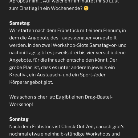
Apropos Film… Auf welchen Film hättet ihr so Lust
zum Einstieg in ein Wochenende?
Samstag
Wir starten nach dem Frühstück mit einem Plenum, in
dem die Angebote des Tages genauer vorgestellt
werden. In den zwei Workshop-Slots Samstagvor- und
nachmittags gibt es jeweils drei bis vier verschiedene
Angebote, für die ihr euch entscheiden könnt. Der
grobe Plan ist, dass es unter anderem jeweils ein
Kreativ-, ein Austausch- und ein Sport-/oder
Körperangebot gibt.
Was schon sicher ist: Es gibt einen Drag-Bastel-
Workshop!
Sonntag
Nach dem Frühstück ist Check-Out Zeit, danach gibt‘s
nochmal etwa eineinhalb-stündige Workshops und